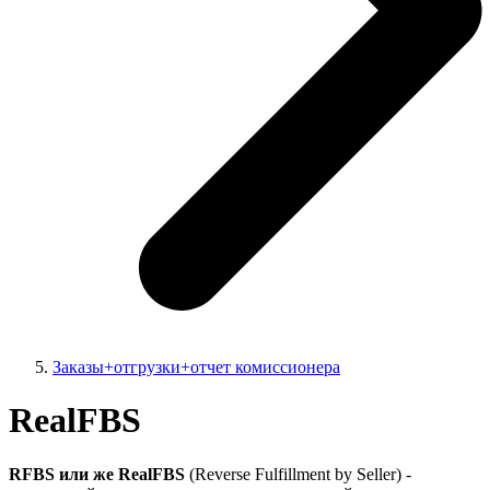
Заказы+отгрузки+отчет комиссионера
RealFBS
RFBS или же RealFBS
(Reverse Fulfillment by Seller) -