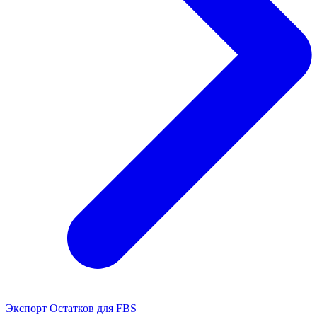
Экспорт Остатков для FBS