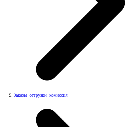
Заказы+отгрузки+комиссия