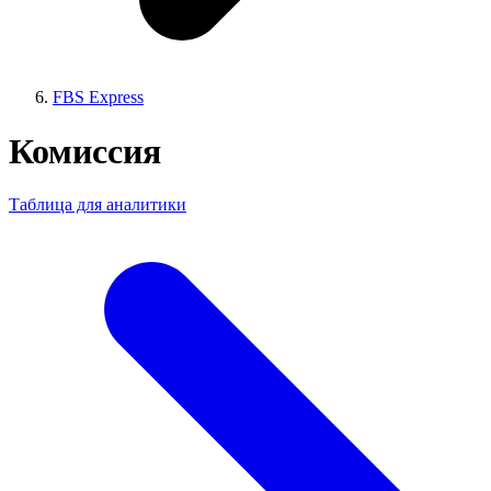
FBS Express
Комиссия
Таблица для аналитики