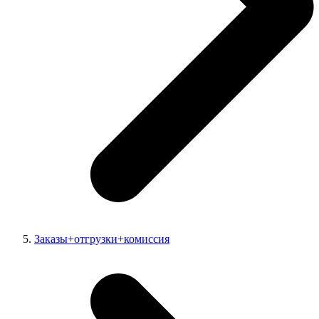
Заказы+отгрузки+комиссия