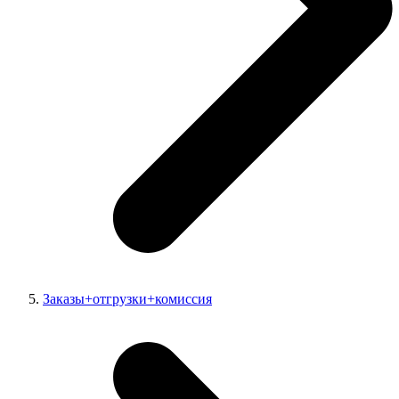
Заказы+отгрузки+комиссия