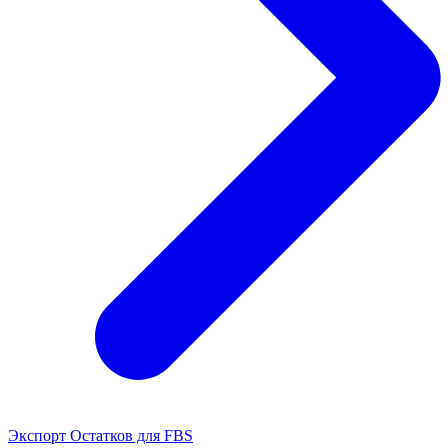
Экспорт Остатков для FBS