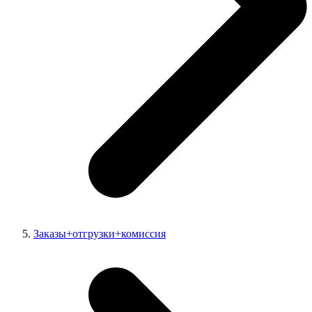
Заказы+отгрузки+комиссия