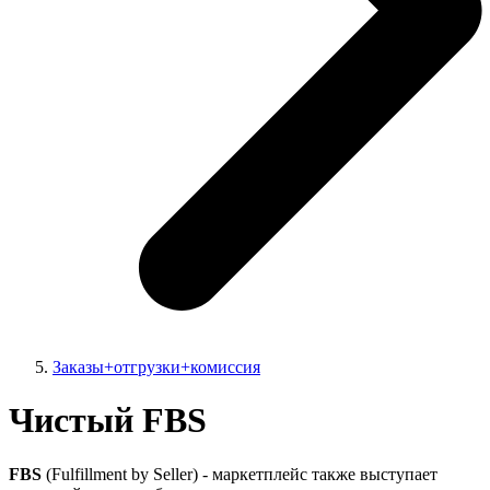
Заказы+отгрузки+комиссия
Чистый FBS
FBS
(Fulfillment by Seller) - маркетплейс также выступает