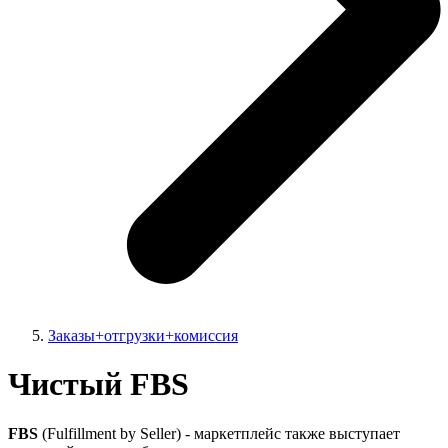
Заказы+отгрузки+комиссия
Чистый FBS
FBS
(Fulfillment by Seller) - маркетплейс также выступает