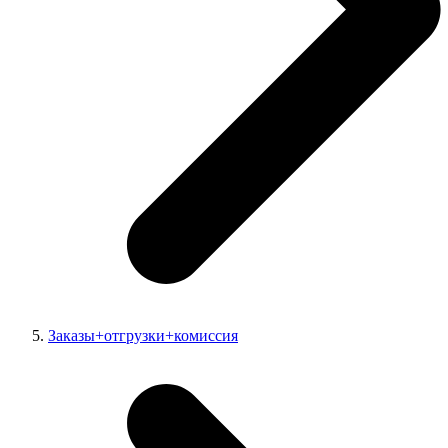
Заказы+отгрузки+комиссия