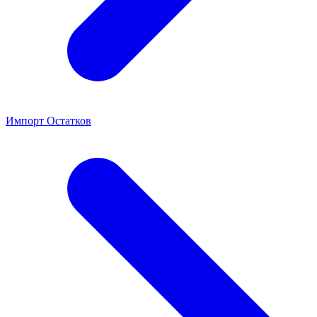
Импорт Остатков