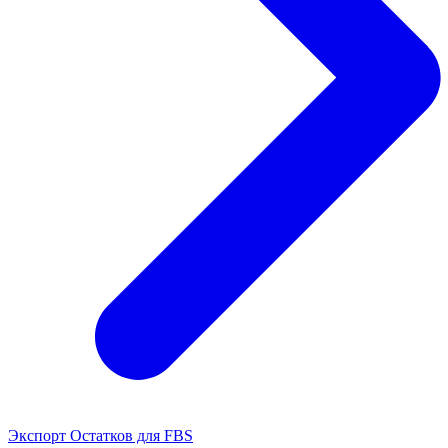
Экспорт Остатков для FBS