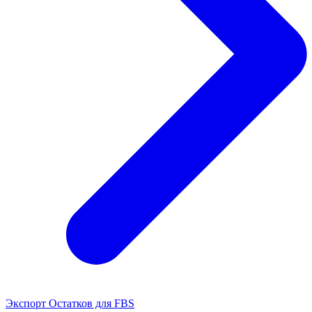
Экспорт Остатков для FBS