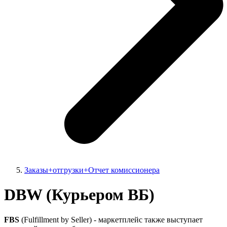
Заказы+отгрузки+Отчет комиссионера
DBW (Курьером ВБ)
FBS
(Fulfillment by Seller) - маркетплейс также выступает