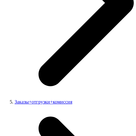
Заказы+отгрузки+комиссия