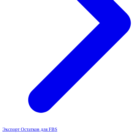
Экспорт Остатков для FBS