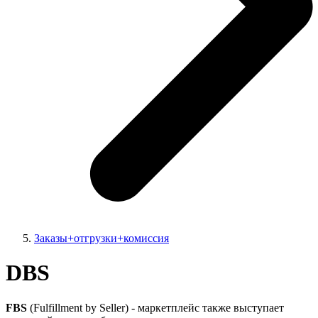
Заказы+отгрузки+комиссия
DBS
FBS
(Fulfillment by Seller) - маркетплейс также выступает