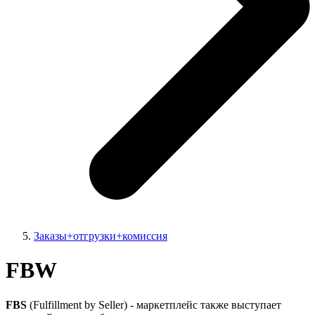
Заказы+отгрузки+комиссия
FBW
FBS
(Fulfillment by Seller) - маркетплейс также выступает